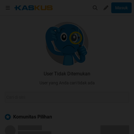
Masuk
User Tidak Ditemukan
User yang Anda cari tidak ada
Komunitas Pilihan