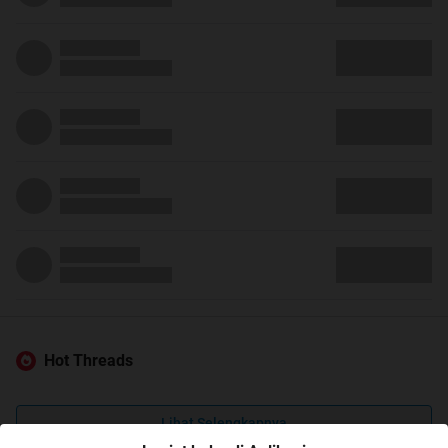
Hot Threads
Lihat Selengkapnya