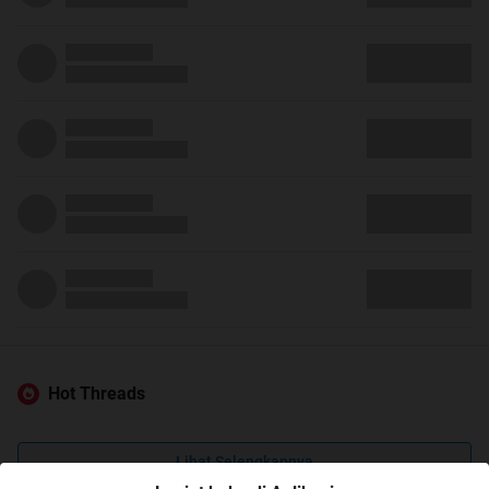
Hot Threads
Lihat Selengkapnya