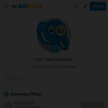
Masuk
User Tidak Ditemukan
User yang Anda cari tidak ada
Komunitas Pilihan