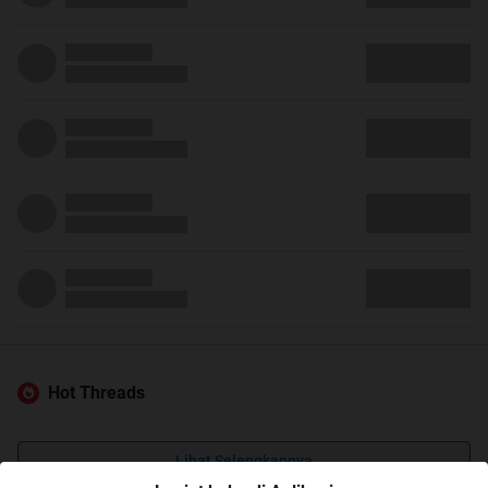
Hot Threads
Lihat Selengkapnya