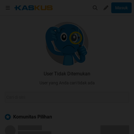
Masuk
User Tidak Ditemukan
User yang Anda cari tidak ada
Komunitas Pilihan