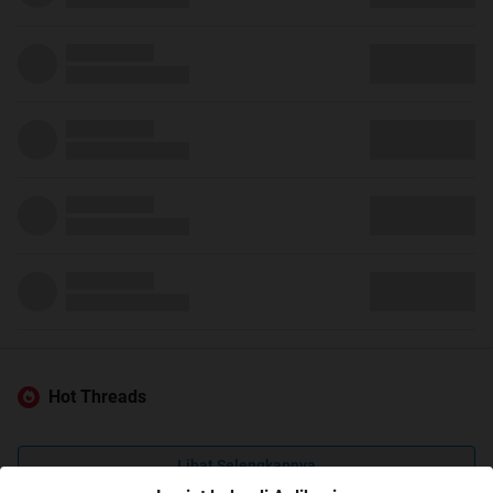
Hot Threads
Lihat Selengkapnya