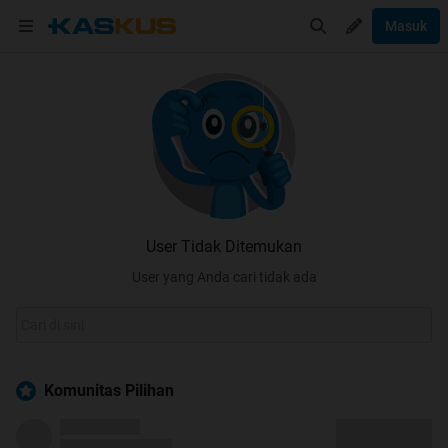
Masuk
User Tidak Ditemukan
User yang Anda cari tidak ada
Komunitas Pilihan