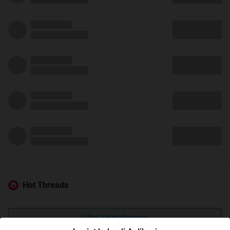
Hot Threads
Lihat Selengkapnya