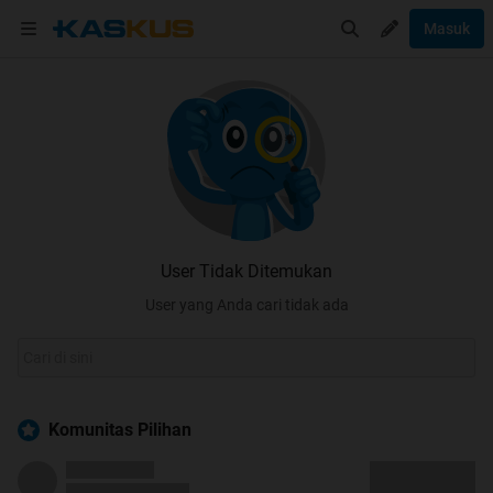
Masuk
User Tidak Ditemukan
User yang Anda cari tidak ada
Komunitas Pilihan