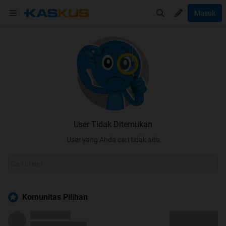
Masuk
User Tidak Ditemukan
User yang Anda cari tidak ada
Komunitas Pilihan