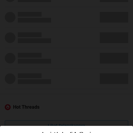
Hot Threads
Lihat Selengkapnya