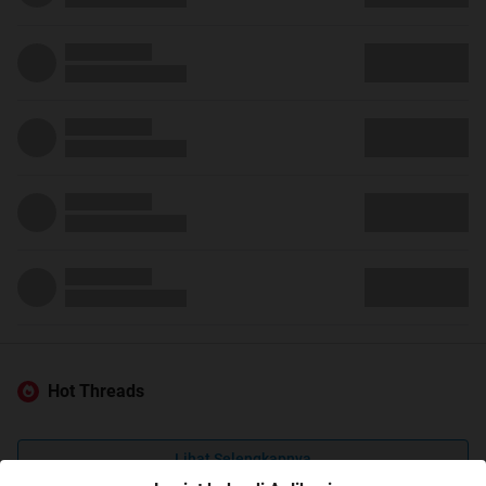
Hot Threads
Lihat Selengkapnya