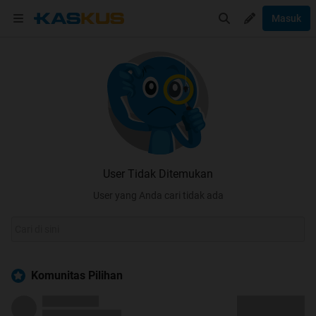
Masuk
User Tidak Ditemukan
User yang Anda cari tidak ada
Komunitas Pilihan