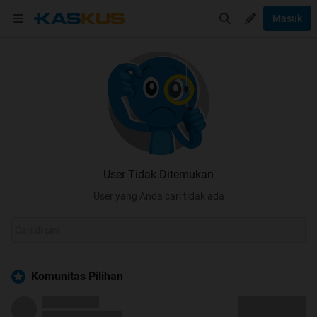
Masuk
User Tidak Ditemukan
User yang Anda cari tidak ada
Komunitas Pilihan