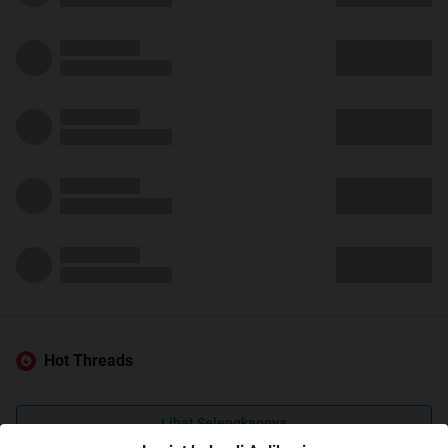
Hot Threads
Lihat Selengkapnya