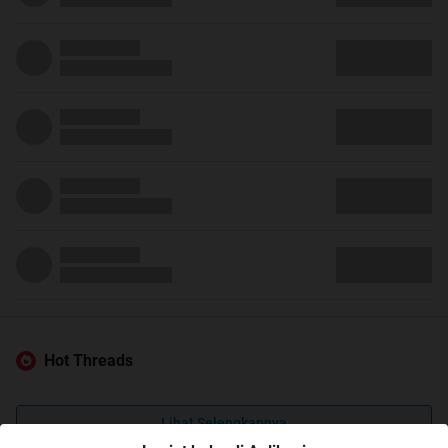
Hot Threads
Lihat Selengkapnya