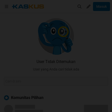
Masuk
User Tidak Ditemukan
User yang Anda cari tidak ada
Komunitas Pilihan