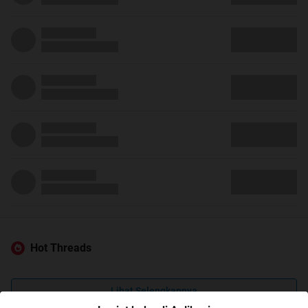
Hot Threads
Lihat Selengkapnya