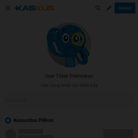
Masuk
User Tidak Ditemukan
User yang Anda cari tidak ada
Komunitas Pilihan