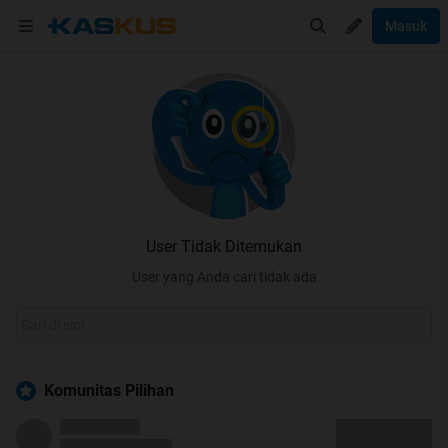
Masuk
User Tidak Ditemukan
User yang Anda cari tidak ada
Komunitas Pilihan