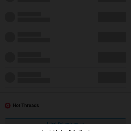
Hot Threads
Lihat Selengkapnya