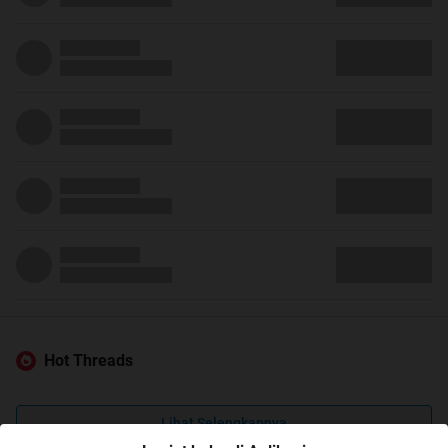
Hot Threads
Lihat Selengkapnya