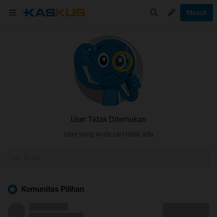
Masuk
User Tidak Ditemukan
User yang Anda cari tidak ada
Komunitas Pilihan