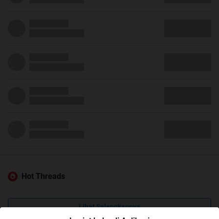
Hot Threads
Lihat Selengkapnya