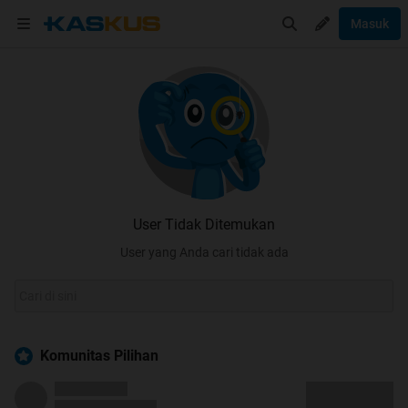
Masuk
User Tidak Ditemukan
User yang Anda cari tidak ada
Komunitas Pilihan