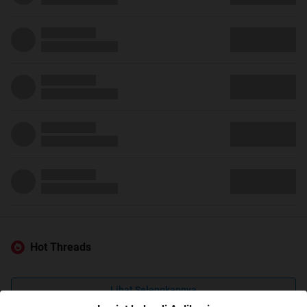
Hot Threads
Lihat Selengkapnya