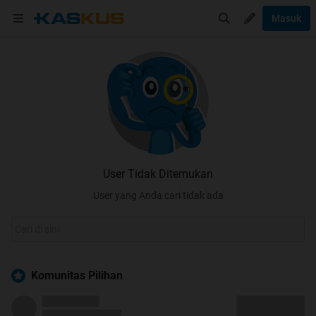
Masuk
User Tidak Ditemukan
User yang Anda cari tidak ada
Komunitas Pilihan