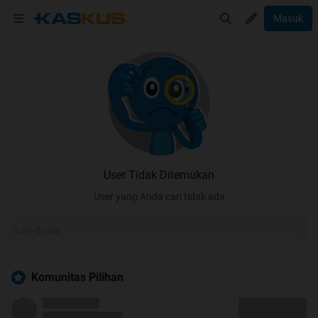
Masuk
User Tidak Ditemukan
User yang Anda cari tidak ada
Komunitas Pilihan