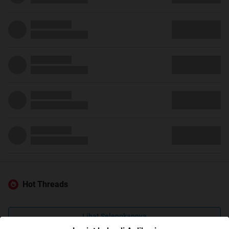
Hot Threads
Lihat Selengkapnya