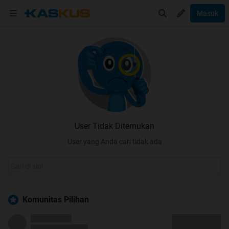
Masuk
User Tidak Ditemukan
User yang Anda cari tidak ada
Komunitas Pilihan