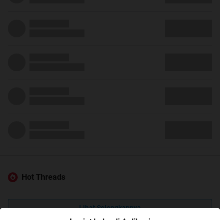
Hot Threads
Lihat Selengkapnya