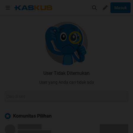
Masuk
User Tidak Ditemukan
User yang Anda cari tidak ada
Komunitas Pilihan