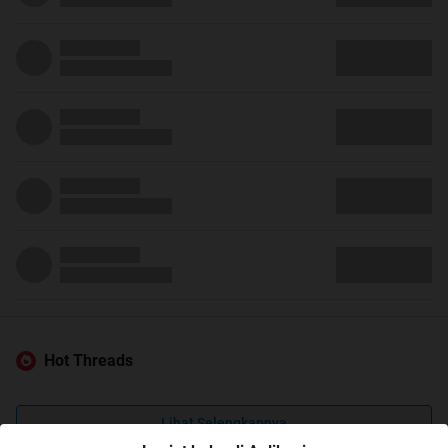
Hot Threads
Lihat Selengkapnya