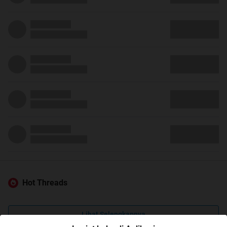
Hot Threads
Lihat Selengkapnya