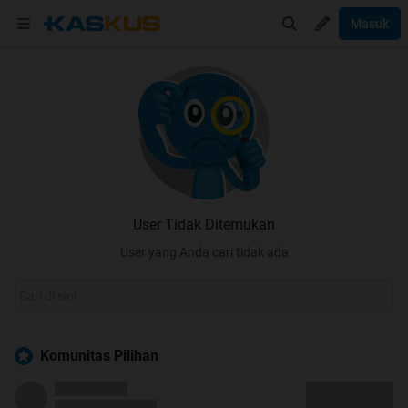
Masuk
User Tidak Ditemukan
User yang Anda cari tidak ada
Komunitas Pilihan