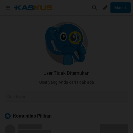
Masuk
User Tidak Ditemukan
User yang Anda cari tidak ada
Komunitas Pilihan