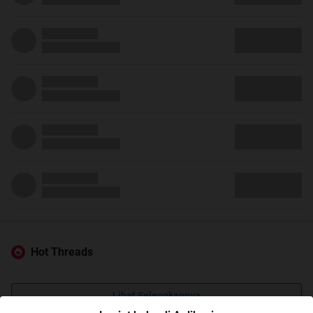
Hot Threads
Lihat Selengkapnya