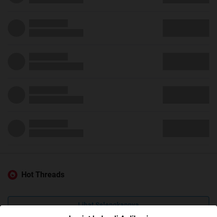
Hot Threads
Lihat Selengkapnya