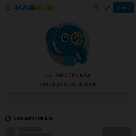
Masuk
User Tidak Ditemukan
User yang Anda cari tidak ada
Komunitas Pilihan