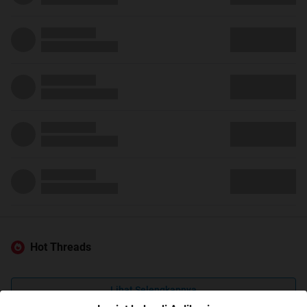
Hot Threads
Lihat Selengkapnya