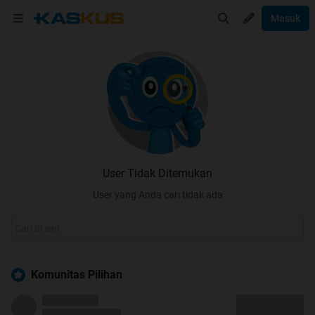
Masuk
User Tidak Ditemukan
User yang Anda cari tidak ada
Komunitas Pilihan