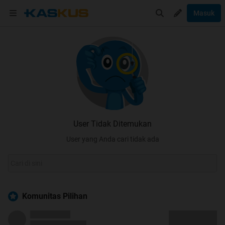
Masuk
User Tidak Ditemukan
User yang Anda cari tidak ada
Komunitas Pilihan