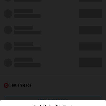
Hot Threads
Lihat Selengkapnya