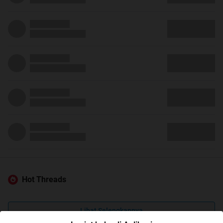
Hot Threads
Lihat Selengkapnya