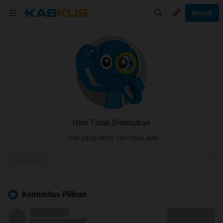
Masuk
User Tidak Ditemukan
User yang Anda cari tidak ada
Komunitas Pilihan