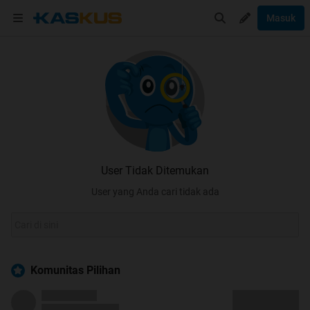
Masuk
User Tidak Ditemukan
User yang Anda cari tidak ada
Komunitas Pilihan