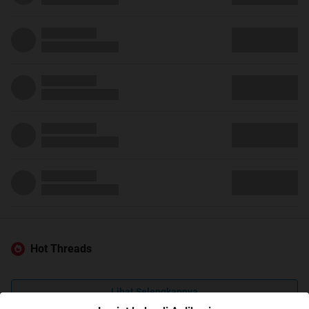
Hot Threads
Lihat Selengkapnya