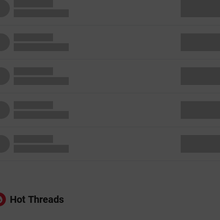
Hot Threads