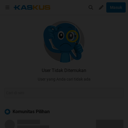
Masuk
User Tidak Ditemukan
User yang Anda cari tidak ada
Komunitas Pilihan