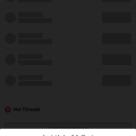
Hot Threads
Lihat Selengkapnya