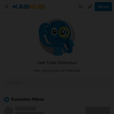
Masuk
User Tidak Ditemukan
User yang Anda cari tidak ada
Komunitas Pilihan