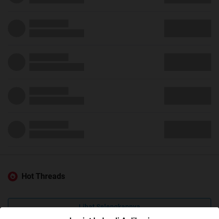
Hot Threads
Lihat Selengkapnya