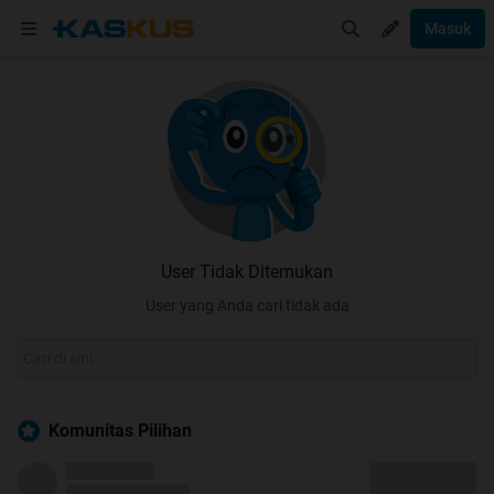
Masuk
User Tidak Ditemukan
User yang Anda cari tidak ada
Komunitas Pilihan