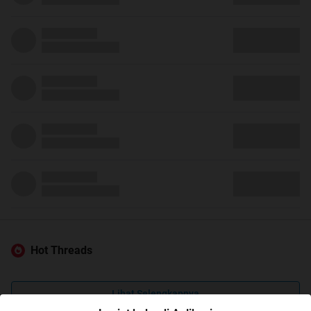
Hot Threads
Lihat Selengkapnya