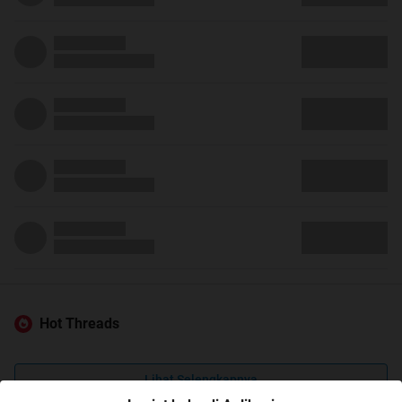
Hot Threads
Lihat Selengkapnya