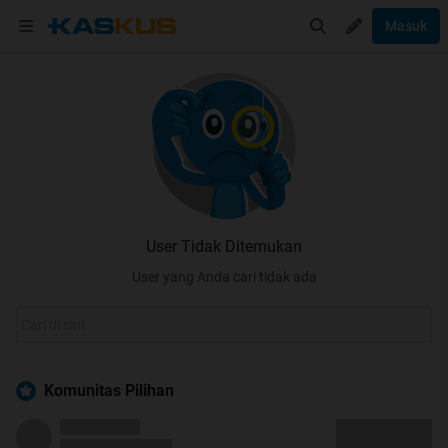
Masuk
User Tidak Ditemukan
User yang Anda cari tidak ada
Komunitas Pilihan