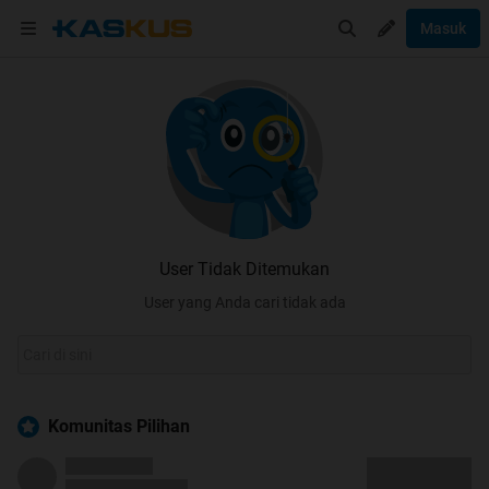
Masuk
User Tidak Ditemukan
User yang Anda cari tidak ada
Komunitas Pilihan