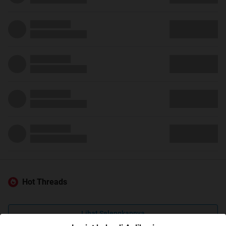
Hot Threads
Lihat Selengkapnya