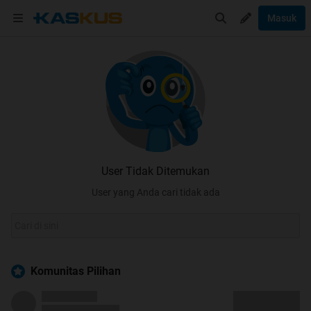
Masuk
User Tidak Ditemukan
User yang Anda cari tidak ada
Komunitas Pilihan