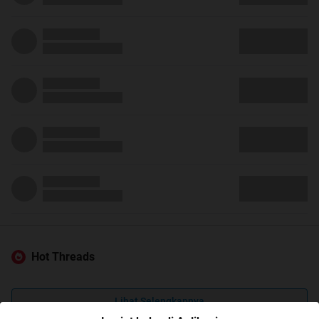
Hot Threads
Lihat Selengkapnya