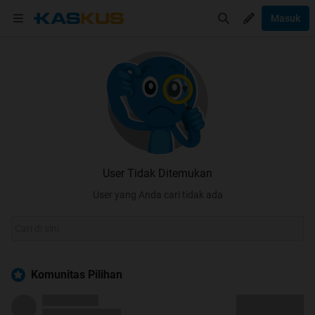
Masuk
User Tidak Ditemukan
User yang Anda cari tidak ada
Komunitas Pilihan