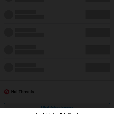
Hot Threads
Lihat Selengkapnya