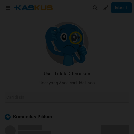
Masuk
User Tidak Ditemukan
User yang Anda cari tidak ada
Komunitas Pilihan