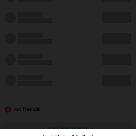
Hot Threads
Lihat Selengkapnya