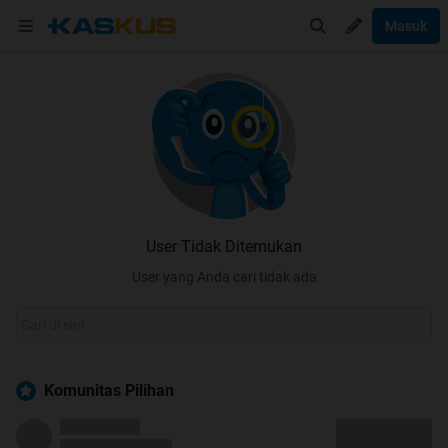
Masuk
User Tidak Ditemukan
User yang Anda cari tidak ada
Komunitas Pilihan