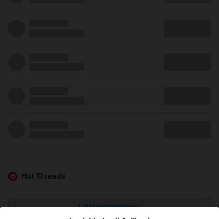
Hot Threads
Lihat Selengkapnya