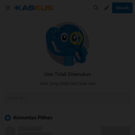
Masuk
User Tidak Ditemukan
User yang Anda cari tidak ada
Komunitas Pilihan