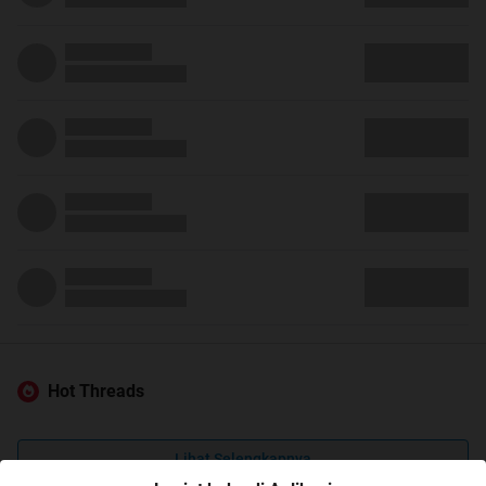
Hot Threads
Lihat Selengkapnya