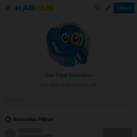
Masuk
User Tidak Ditemukan
User yang Anda cari tidak ada
Komunitas Pilihan