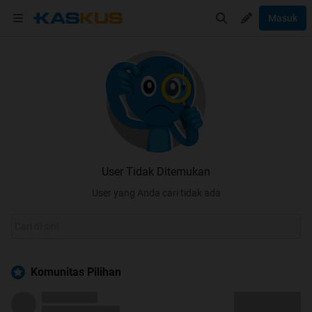
Masuk
User Tidak Ditemukan
User yang Anda cari tidak ada
Komunitas Pilihan