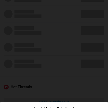
Hot Threads
Lihat Selengkapnya