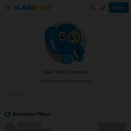
Masuk
User Tidak Ditemukan
User yang Anda cari tidak ada
Komunitas Pilihan