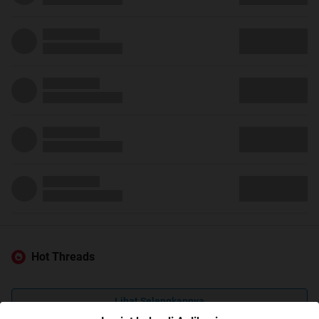
Hot Threads
Lihat Selengkapnya