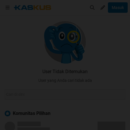
Masuk
User Tidak Ditemukan
User yang Anda cari tidak ada
Komunitas Pilihan