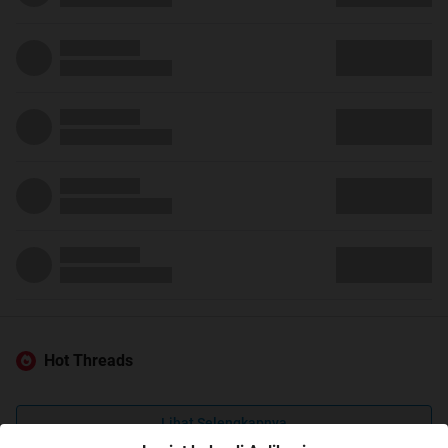
Hot Threads
Lihat Selengkapnya