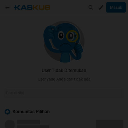
Masuk
User Tidak Ditemukan
User yang Anda cari tidak ada
Komunitas Pilihan