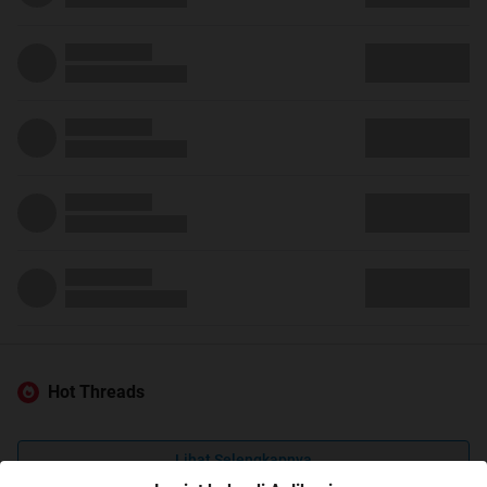
Hot Threads
Lihat Selengkapnya