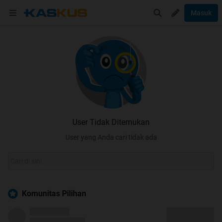
Masuk
User Tidak Ditemukan
User yang Anda cari tidak ada
Komunitas Pilihan