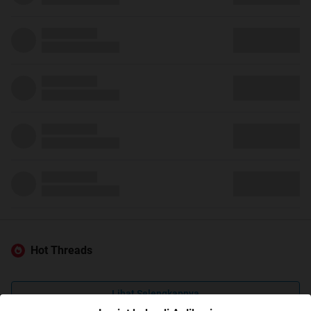
Hot Threads
Lihat Selengkapnya