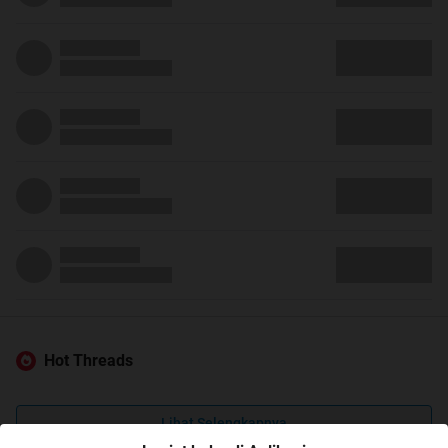
Hot Threads
Lihat Selengkapnya