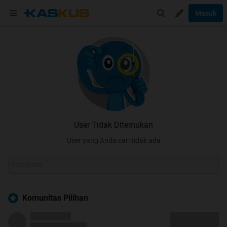
Masuk
User Tidak Ditemukan
User yang Anda cari tidak ada
Komunitas Pilihan