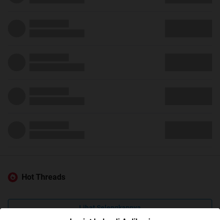
Hot Threads
Lihat Selengkapnya