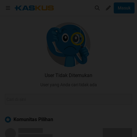
Masuk
User Tidak Ditemukan
User yang Anda cari tidak ada
Komunitas Pilihan