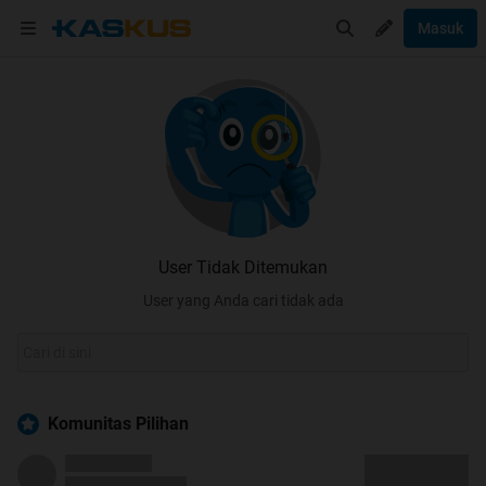
Masuk
User Tidak Ditemukan
User yang Anda cari tidak ada
Komunitas Pilihan