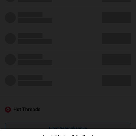
Hot Threads
Lihat Selengkapnya