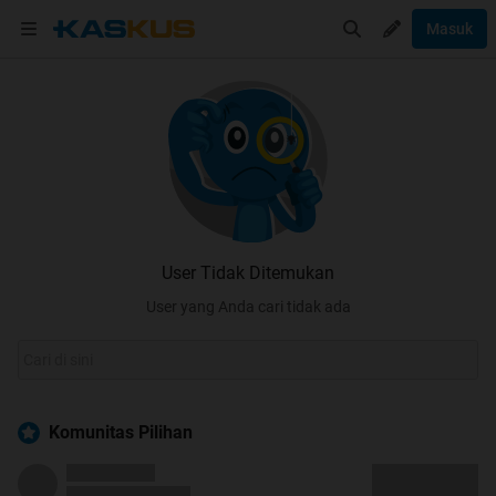
Masuk
User Tidak Ditemukan
User yang Anda cari tidak ada
Komunitas Pilihan