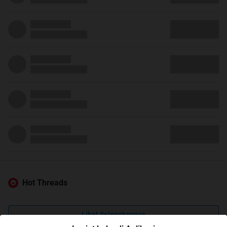
Hot Threads
Lihat Selengkapnya