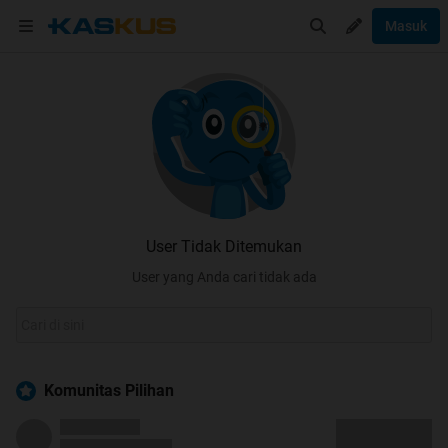
Masuk
User Tidak Ditemukan
User yang Anda cari tidak ada
Komunitas Pilihan