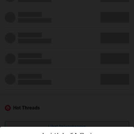
Hot Threads
Lihat Selengkapnya