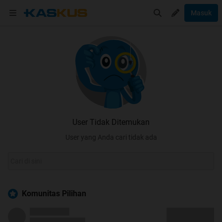
Masuk
User Tidak Ditemukan
User yang Anda cari tidak ada
Komunitas Pilihan