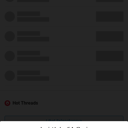
Hot Threads
Lihat Selengkapnya