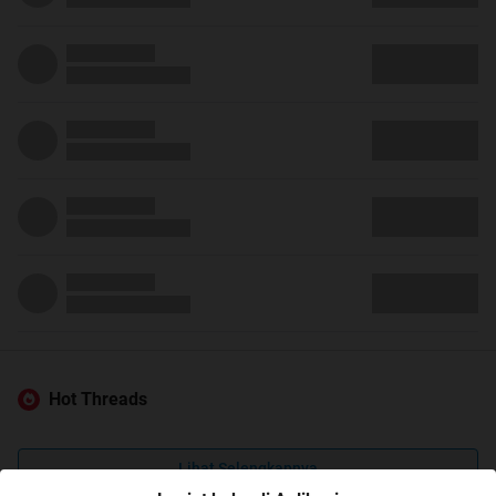
Hot Threads
Lihat Selengkapnya