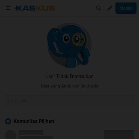
Masuk
User Tidak Ditemukan
User yang Anda cari tidak ada
Komunitas Pilihan