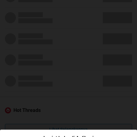
Hot Threads
Lihat Selengkapnya