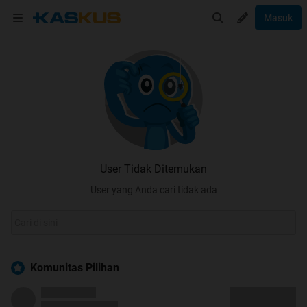
Masuk
User Tidak Ditemukan
User yang Anda cari tidak ada
Komunitas Pilihan