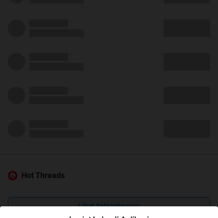
Hot Threads
Lihat Selengkapnya