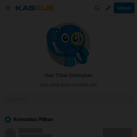
Masuk
User Tidak Ditemukan
User yang Anda cari tidak ada
Komunitas Pilihan